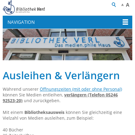
A
A
NAVIGATION
Ausleihen & Verlängern
Während unserer
Öffnungszeiten (mit oder ohne Personal)
können Sie Medien entleihen,
verlängern (Telefon 05246
92523-20)
und zurückgeben.
Mit einem
Bibliotheksausweis
können Sie gleichzeitig eine
Vielzahl von Medien ausleihen, zum Beispiel:
40 Bücher