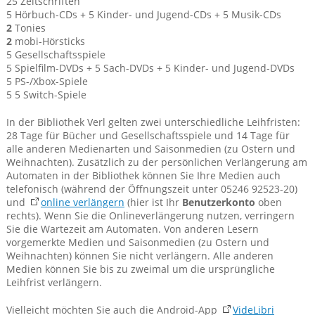
25 Zeitschriften
5 Hörbuch-CDs + 5 Kinder- und Jugend-CDs + 5 Musik-CDs
2
Tonies
2
mobi-Hörsticks
5 Gesellschaftsspiele
5 Spielfilm-DVDs + 5 Sach-DVDs + 5 Kinder- und Jugend-DVDs
5 PS-/Xbox-Spiele
5 5 Switch-Spiele
In der Bibliothek Verl gelten zwei unterschiedliche Leihfristen:
28 Tage für Bücher und Gesellschaftsspiele und 14 Tage für
alle anderen Medienarten und Saisonmedien (zu Ostern und
Weihnachten). Zusätzlich zu der persönlichen Verlängerung am
Automaten in der Bibliothek können Sie Ihre Medien auch
telefonisch (während der Öffnungszeit unter 05246 92523-20)
und
online verlängern
(hier ist Ihr
Benutzerkonto
oben
rechts). Wenn Sie die Onlineverlängerung nutzen, verringern
Sie die Wartezeit am Automaten. Von anderen Lesern
vorgemerkte Medien und Saisonmedien (zu Ostern und
Weihnachten) können Sie nicht verlängern. Alle anderen
Medien können Sie bis zu zweimal um die ursprüngliche
Leihfrist verlängern.
Vielleicht möchten Sie auch die Android-App
VideLibri