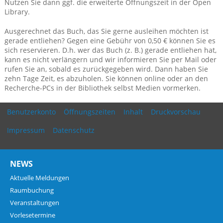
Nutzen Sie dann ggf. die erweiterte Öffnungszeit in der Open
Library.
Ausgerechnet das Buch, das Sie gerne ausleihen möchten ist
gerade entliehen? Gegen eine Gebühr von 0,50 € können Sie es
sich reservieren. D.h. wer das Buch (z. B.) gerade entliehen hat,
kann es nicht verlängern und wir informieren Sie per Mail oder
rufen Sie an, sobald es zurückgegeben wird. Dann haben Sie
zehn Tage Zeit, es abzuholen. Sie können online oder an den
Recherche-PCs in der Bibliothek selbst Medien vormerken.
Benutzerkonto
Öffnungszeiten
Inhalt
Druckvorschau
Impressum
Datenschutz
NEWS
Aktuelle Meldungen
Raumbuchung
Veranstaltungen
Vorlesetermine