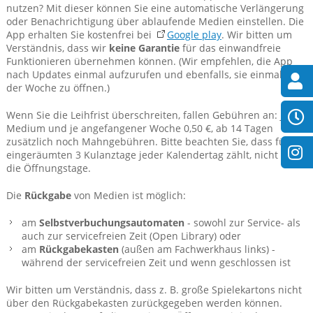
nutzen? Mit dieser können Sie eine automatische Verlängerung
oder Benachrichtigung über ablaufende Medien einstellen. Die
App erhalten Sie kostenfrei bei
Google play
. Wir bitten um
Verständnis, dass wir
keine Garantie
für das einwandfreie
Funktionieren übernehmen können. (Wir empfehlen, die App
nach Updates einmal aufzurufen und ebenfalls, sie einmal in
der Woche zu öffnen.)
Wenn Sie die Leihfrist überschreiten, fallen Gebühren an: je
Medium und je angefangener Woche 0,50 €, ab 14 Tagen
zusätzlich noch Mahngebühren. Bitte beachten Sie, dass für die
eingeräumten 3 Kulanztage jeder Kalendertag zählt, nicht nur
die Öffnungstage.
Die
Rückgabe
von Medien ist möglich:
am
Selbstverbuchungsautomaten
- sowohl zur Service- als
auch zur servicefreien Zeit (Open Library) oder
am
Rückgabekasten
(außen am Fachwerkhaus links) -
während der servicefreien Zeit und wenn geschlossen ist
Wir bitten um Verständnis, dass z. B. große Spielekartons nicht
über den Rückgabekasten zurückgegeben werden können.