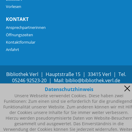
Vorlesen
KONTAKT
Ansprechpartnerinnen
Öffnungszeiten
Kontaktformular
Anfahrt
Bibliothek Verl | Hauptstraße 15 | 33415 Verl | Tel.
05246 92523-20 | Mail:
b
bl
b
bl
th
k
v
rl
d
Datenschutzhinweis
Unsere Webseite verwendet Cookies. Diese haben zwei
Funktionen: Zum einen sind sie erforderlich für die grundlegen
Funktionalität unserer Website. Zum anderen können wir mit Hil
der Cookies unsere Inhalte für Sie immer weiter verbessern.
Hierzu werden pseudonymisierte Daten von Website-Besucher
gesammelt und ausgewertet. Das Einverständnis in die
Verwendung der Cookies können Sie jederzeit widerrufen. Weite