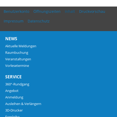
Benutzerkonto
Öffnungszeiten
Inhalt
Druckvorschau
Impressum
Datenschutz
NEWS
Aktuelle Meldungen
Raumbuchung
Veranstaltungen
Vorlesetermine
SERVICE
360°-Rundgang
Angebot
Anmeldung
Ausleihen & Verlängern
3D-Drucker
Fernleihe