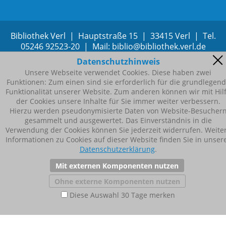
Bibliothek Verl | Hauptstraße 15 | 33415 Verl | Tel.
05246 92523-20 | Mail:
b
bl
b
bl
th
k
v
rl
d
Datenschutzhinweis
Unsere Webseite verwendet Cookies. Diese haben zwei
Funktionen: Zum einen sind sie erforderlich für die grundlegen
Funktionalität unserer Website. Zum anderen können wir mit Hil
der Cookies unsere Inhalte für Sie immer weiter verbessern.
Hierzu werden pseudonymisierte Daten von Website-Besucher
gesammelt und ausgewertet. Das Einverständnis in die
Verwendung der Cookies können Sie jederzeit widerrufen. Weite
Informationen zu Cookies auf dieser Website finden Sie in unser
Datenschutzerklärung
.
Mit externen Komponenten nutzen
Ohne externe Komponenten nutzen
Diese Auswahl 30 Tage merken