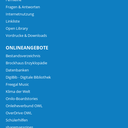
Fragen & Antworten
Internetnutzung
Linkliste
Open Library
Vordrucke & Downloads
ONLINEANGEBOTE
Bestandsverzeichnis
Brockhaus Enzyklopädie
Datenbanken
DigiBib - Digitale Bibliothek
Freegal Music
Klima der Welt
Onilo-Boardstories
Onleiheverbund OWL
OverDrive OWL
Schülerhilfen
sharemagazines