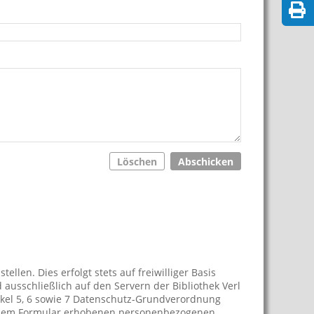
Löschen
Abschicken
llen. Dies erfolgt stets auf freiwilliger Basis
ausschließlich auf den Servern der Bibliothek Verl
tikel 5, 6 sowie 7 Datenschutz-Grundverordnung
 dem Formular erhobenen personenbezogenen