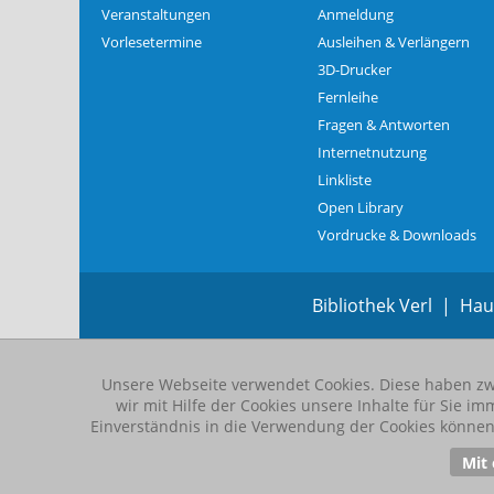
Veranstaltungen
Anmeldung
Vorlesetermine
Ausleihen & Verlängern
3D-Drucker
Fernleihe
Fragen & Antworten
Internetnutzung
Linkliste
Open Library
Vordrucke & Downloads
Bibliothek Verl | Ha
Unsere Webseite verwendet Cookies. Diese haben zwe
wir mit Hilfe der Cookies unsere Inhalte für Sie
Einverständnis in die Verwendung der Cookies können 
Mit