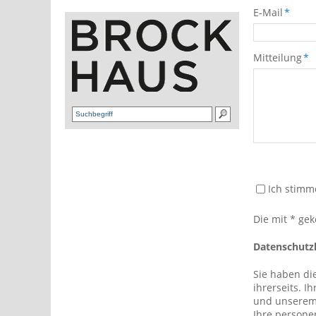
E-Mail
*
Mitteilung
*
Ich stimm
Die mit * gek
Datenschutz
Sie haben die
ihrerseits. 
und unserem 
Ihre person