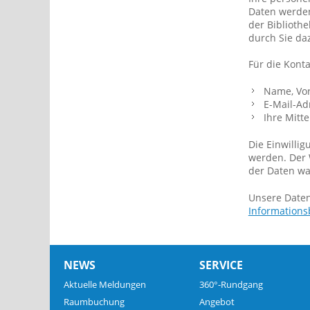
Daten werden
der Biblioth
durch Sie daz
Für die Kont
Name, Vo
E-Mail-Ad
Ihre Mitte
Die Einwilli
werden. Der W
der Daten wa
Unsere Daten
Informations
NEWS
SERVICE
Aktuelle Meldungen
360°-Rundgang
Raumbuchung
Angebot