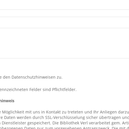
e den Datenschutzhinweisen zu.
ennzeichneten Felder sind Pflichtfelder.
hinweis
 Möglichkeit mit uns in Kontakt zu treteten und Ihr Anliegen darzuste
Ihre Daten werden durch SSL-Verschlüsselung sicher übertragen und 
Dienstleister gespeichert. Die Bibliothek Verl verarbeitet gem. Ar
enbezogenen Daten nur zum vorgesehenen Antragszweck. Die mit