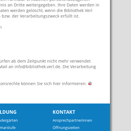
dnis an Dritte weitergegeben. Ihre Daten werden in
ten werden gelöscht, wenn die Bibliothek Verl
bzw. der Verarbeitungszweck erfüllt ist.
h
 dürfen ab dem Zeitpunkt nicht mehr verwendet
Mail an info@bibliothek.verl.de. Die Verarbeitung
onsrechte können Sie sich hier informieren:
ILDUNG
KONTAKT
ndergärten
Ansprechpartnerinnen
imarstufe
Öffnungszeiten