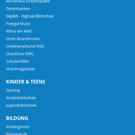
Brockhaus Enzyklopädie
Datenbanken
DigiBib - Digitale Bibliothek
Freegal Music
Klima der Welt
Onilo-Boardstories
Onleiheverbund OWL
OverDrive OWL
Schülerhilfen
sharemagazines
KINDER & TEENS
Gaming
Kinderbibliothek
Jugendbibliothek
BILDUNG
Kindergärten
Primarstufe