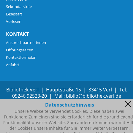
Sekundarstufe
Lesestart
Vorlesen
KONTAKT
Ansprechpartnerinnen
Öffnungszeiten
Kontaktformular
Anfahrt
Bibliothek Verl | Hauptstraße 15 | 33415 Verl | Tel.
05246 92523-20 | Mail:
b
bl
b
bl
th
k
v
rl
d
Datenschutzhinweis
Unsere Webseite verwendet Cookies. Diese haben zwei
Funktionen: Zum einen sind sie erforderlich für die grundlegen
Funktionalität unserer Website. Zum anderen können wir mit Hil
der Cookies unsere Inhalte für Sie immer weiter verbessern.