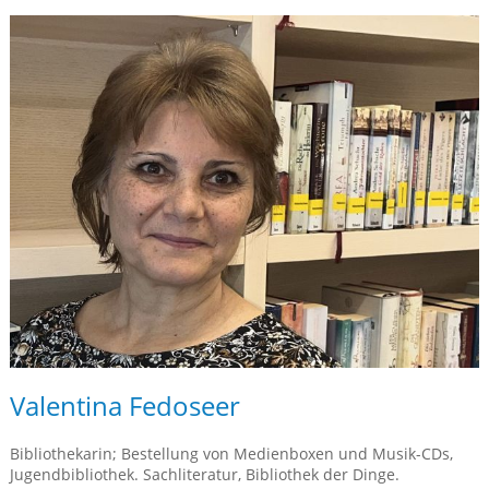
Valentina Fedoseer
Bibliothekarin; Bestellung von Medienboxen und Musik-CDs,
Jugendbibliothek. Sachliteratur, Bibliothek der Dinge.